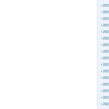
20
20
20
20
20
20
20
20
20
20
20
20
20
20
20
20