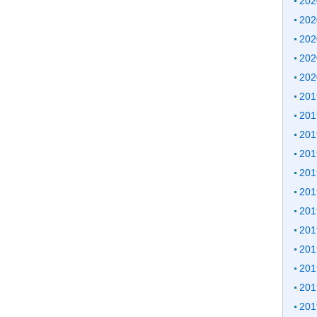
20
20
20
20
20
20
20
20
20
20
20
20
20
20
20
20
20