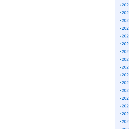
20
20
20
20
20
20
20
20
20
20
20
20
20
20
20
20