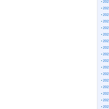
20
20
20
20
20
20
20
20
20
20
20
20
20
20
20
20
20