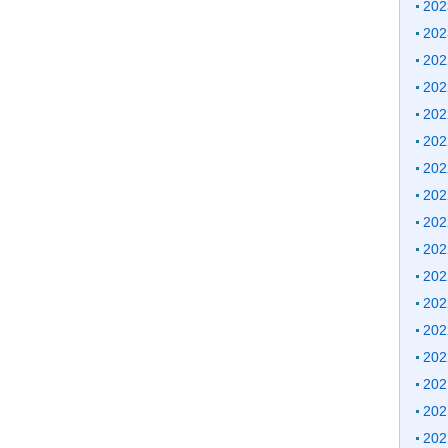
20
20
20
20
20
20
20
20
20
20
20
20
20
20
20
20
20