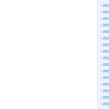
20
20
20
20
20
20
20
20
20
20
20
20
20
20
20
20