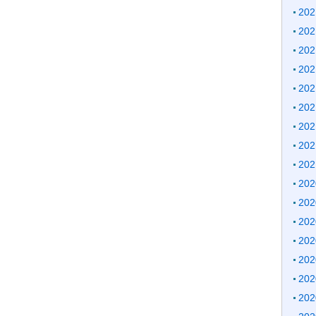
20
20
20
20
20
20
20
20
20
20
20
20
20
20
20
20