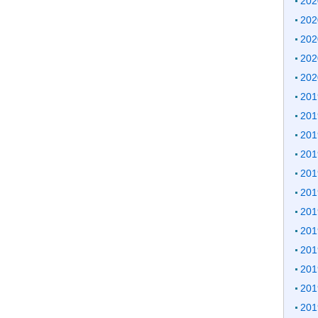
20
20
20
20
20
20
20
20
20
20
20
20
20
20
20
20
20