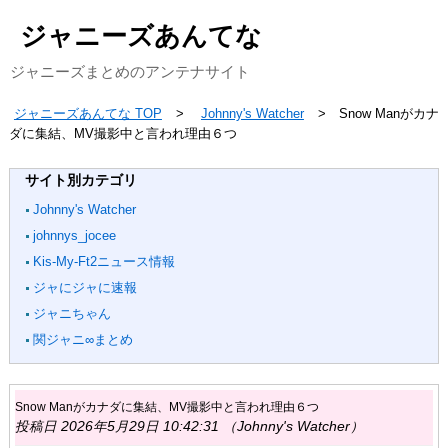
ジャニーズあんてな
ジャニーズまとめのアンテナサイト
ジャニーズあんてな TOP
Johnny's Watcher
Snow Manがカナ
ダに集結、MV撮影中と言われ理由６つ
サイト別カテゴリ
Johnny's Watcher
johnnys_jocee
Kis-My-Ft2ニュース情報
ジャにジャに速報
ジャニちゃん
関ジャニ∞まとめ
Snow Manがカナダに集結、MV撮影中と言われ理由６つ
投稿日 2026年5月29日 10:42:31 （Johnny's Watcher）