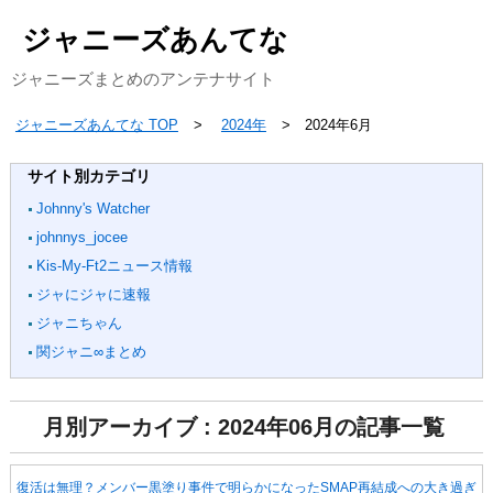
ジャニーズあんてな
ジャニーズまとめのアンテナサイト
ジャニーズあんてな TOP
2024年
2024年6月
サイト別カテゴリ
Johnny's Watcher
johnnys_jocee
Kis-My-Ft2ニュース情報
ジャにジャに速報
ジャニちゃん
関ジャニ∞まとめ
月別アーカイブ : 2024年06月の記事一覧
復活は無理？メンバー黒塗り事件で明らかになったSMAP再結成への大き過ぎ