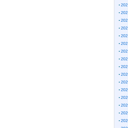
20
20
20
20
20
20
20
20
20
20
20
20
20
20
20
20