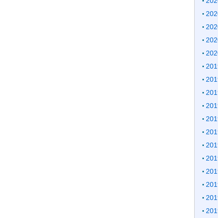
20
20
20
20
20
20
20
20
20
20
20
20
20
20
20
20
20