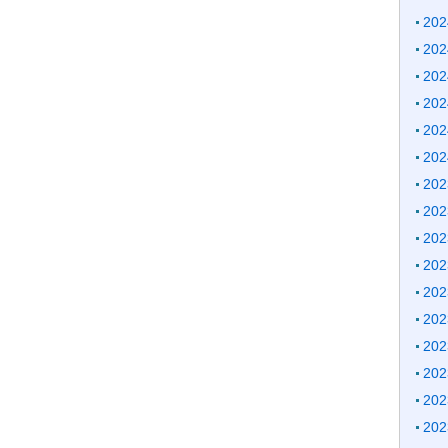
20
20
20
20
20
20
20
20
20
20
20
20
20
20
20
20