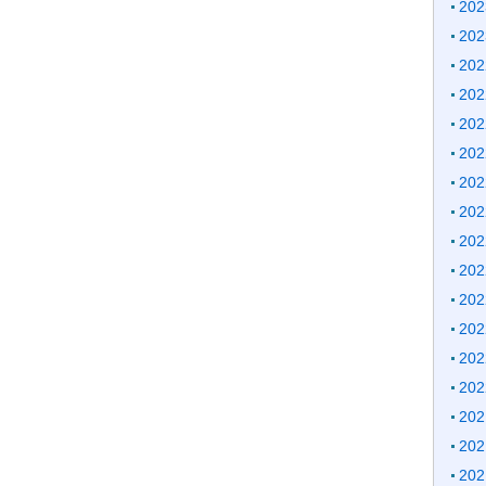
20
20
20
20
20
20
20
20
20
20
20
20
20
20
20
20
20