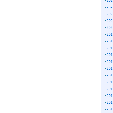
20
20
20
20
20
20
20
20
20
20
20
20
20
20
20
20
20