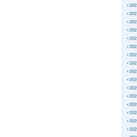
20
20
20
20
20
20
20
20
20
20
20
20
20
20
20
20