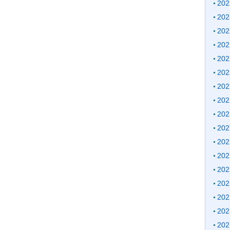
20
20
20
20
20
20
20
20
20
20
20
20
20
20
20
20
20