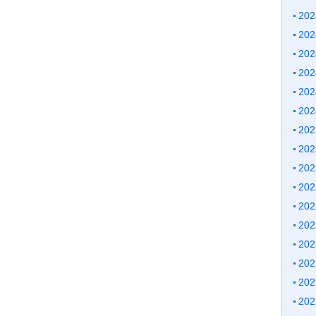
20
20
20
20
20
20
20
20
20
20
20
20
20
20
20
20