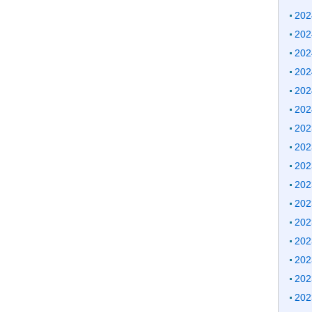
20
20
20
20
20
20
20
20
20
20
20
20
20
20
20
20