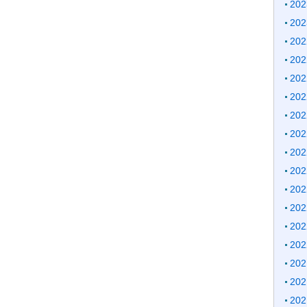
20
20
20
20
20
20
20
20
20
20
20
20
20
20
20
20
20