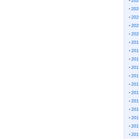
20
20
20
20
20
20
20
20
20
20
20
20
20
20
20
20
20