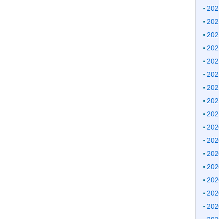
20
20
20
20
20
20
20
20
20
20
20
20
20
20
20
20