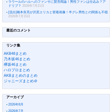
ラウールのハルへのファンサに賛否両論！男性ファンは仕込み？ア
ドリブ？
2026年7月21日
[流出]橋本良亮が沢尻エリカと密着画像！半グレ男性との関係も不穏
2026年7月15日
最近のコメント
リンク集
AKB48まとめ
乃木坂46まとめ
欅坂46まとめ
ハロプロまとめ
AKBまとめのまとめ
ジャニーズまとめ＠
アーカイブ
2026年8月
2026年7月