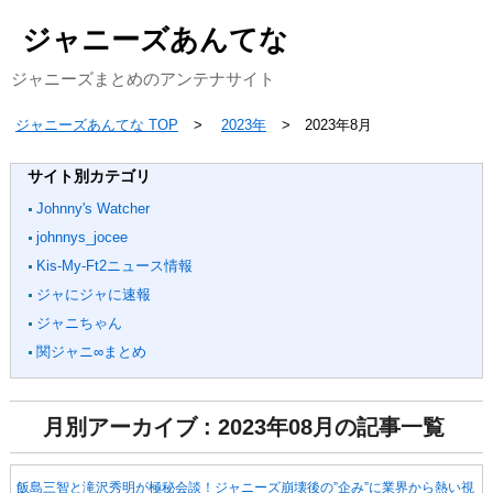
ジャニーズあんてな
ジャニーズまとめのアンテナサイト
ジャニーズあんてな TOP
2023年
2023年8月
サイト別カテゴリ
Johnny's Watcher
johnnys_jocee
Kis-My-Ft2ニュース情報
ジャにジャに速報
ジャニちゃん
関ジャニ∞まとめ
月別アーカイブ : 2023年08月の記事一覧
飯島三智と滝沢秀明が極秘会談！ジャニーズ崩壊後の”企み”に業界から熱い視