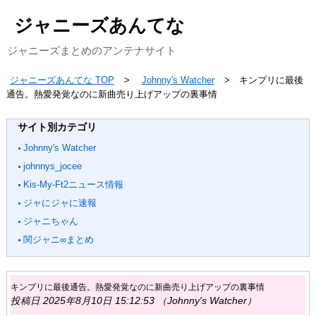
ジャニーズあんてな
ジャニーズまとめのアンテナサイト
ジャニーズあんてな TOP
Johnny's Watcher
キンプリに最後
通告。熱愛発覚なのに新曲売り上げアップの裏事情
サイト別カテゴリ
Johnny's Watcher
johnnys_jocee
Kis-My-Ft2ニュース情報
ジャにジャに速報
ジャニちゃん
関ジャニ∞まとめ
キンプリに最後通告。熱愛発覚なのに新曲売り上げアップの裏事情
投稿日 2025年8月10日 15:12:53 （Johnny's Watcher）