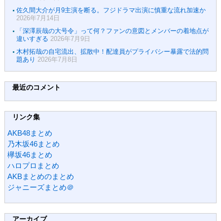
佐久間大介が月9主演を断る。フジドラマ出演に慎重な流れ加速か
2026年7月14日
「深澤辰哉の大号令」って何？ファンの意図とメンバーの着地点が
違いすぎる
2026年7月9日
木村拓哉の自宅流出、拡散中！配達員がプライバシー暴露で法的問
題あり
2026年7月8日
最近のコメント
リンク集
AKB48まとめ
乃木坂46まとめ
欅坂46まとめ
ハロプロまとめ
AKBまとめのまとめ
ジャニーズまとめ＠
アーカイブ