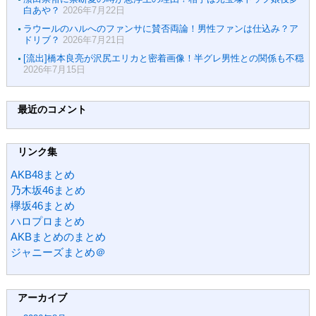
白あや？
2026年7月22日
ラウールのハルへのファンサに賛否両論！男性ファンは仕込み？ア
ドリブ？
2026年7月21日
[流出]橋本良亮が沢尻エリカと密着画像！半グレ男性との関係も不穏
2026年7月15日
最近のコメント
リンク集
AKB48まとめ
乃木坂46まとめ
欅坂46まとめ
ハロプロまとめ
AKBまとめのまとめ
ジャニーズまとめ＠
アーカイブ