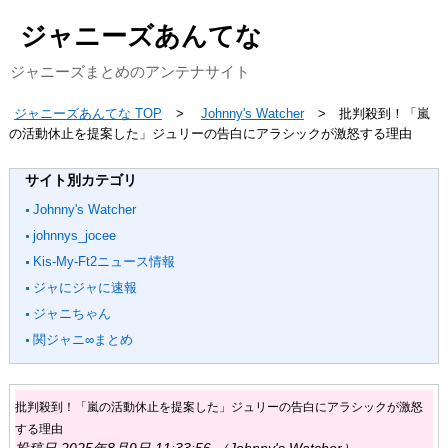
ジャニーズあんてな
ジャニーズまとめのアンテナサイト
ジャニーズあんてな TOP
Johnny's Watcher
批判殺到！「嵐
の活動休止を提案した」ジュリーの告白にアラシックが激怒する理由
サイト別カテゴリ
Johnny's Watcher
johnnys_jocee
Kis-My-Ft2ニュース情報
ジャにジャに速報
ジャニちゃん
関ジャニ∞まとめ
批判殺到！「嵐の活動休止を提案した」ジュリーの告白にアラシックが激怒
する理由