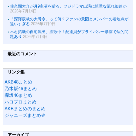
佐久間大介が月9主演を断る。フジドラマ出演に慎重な流れ加速か
2026年7月14日
「深澤辰哉の大号令」って何？ファンの意図とメンバーの着地点が
違いすぎる
2026年7月9日
木村拓哉の自宅流出、拡散中！配達員がプライバシー暴露で法的問
題あり
2026年7月8日
最近のコメント
リンク集
AKB48まとめ
乃木坂46まとめ
欅坂46まとめ
ハロプロまとめ
AKBまとめのまとめ
ジャニーズまとめ＠
アーカイブ