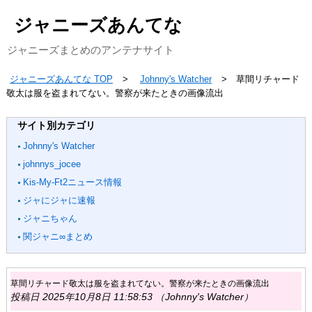
ジャニーズあんてな
ジャニーズまとめのアンテナサイト
ジャニーズあんてな TOP
Johnny's Watcher
草間リチャード
敬太は服を盗まれてない。警察が来たときの画像流出
サイト別カテゴリ
Johnny's Watcher
johnnys_jocee
Kis-My-Ft2ニュース情報
ジャにジャに速報
ジャニちゃん
関ジャニ∞まとめ
草間リチャード敬太は服を盗まれてない。警察が来たときの画像流出
投稿日 2025年10月8日 11:58:53 （Johnny's Watcher）