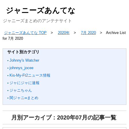
ジャニーズあんてな
ジャニーズまとめのアンテナサイト
ジャニーズあんてな TOP
2020年
7月 2020
Archive List
for 7月 2020
サイト別カテゴリ
Johnny's Watcher
johnnys_jocee
Kis-My-Ft2ニュース情報
ジャにジャに速報
ジャニちゃん
関ジャニ∞まとめ
月別アーカイブ : 2020年07月の記事一覧