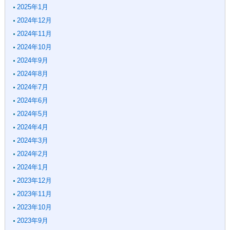
2025年1月
2024年12月
2024年11月
2024年10月
2024年9月
2024年8月
2024年7月
2024年6月
2024年5月
2024年4月
2024年3月
2024年2月
2024年1月
2023年12月
2023年11月
2023年10月
2023年9月